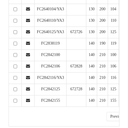
FC2640104/YA3
130
200
104
14
FC2640110/YA3
130
200
110
15
FC2640125/YA3
672726
130
200
125
14
FC2838119
140
190
119
15
FC2842100
140
210
100
15
FC2842106
672828
140
210
106
15
FC2842116/YA3
140
210
116
16
FC2842125
672728
140
210
125
15
FC2842155
140
210
155
15
Previous