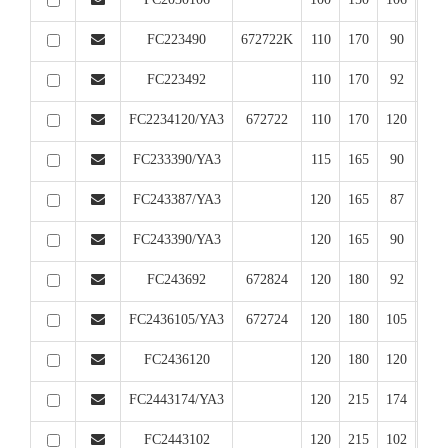
FC223490
672722K
110
170
90
12
FC223492
110
170
92
12
FC2234120/YA3
672722
110
170
120
12
FC233390/YA3
115
165
90
13
FC243387/YA3
120
165
87
134
FC243390/YA3
120
165
90
13
FC243692
672824
120
180
92
13
FC2436105/YA3
672724
120
180
105
13
FC2436120
120
180
120
13
FC2443174/YA3
120
215
174
14
FC2443102
120
215
102
14