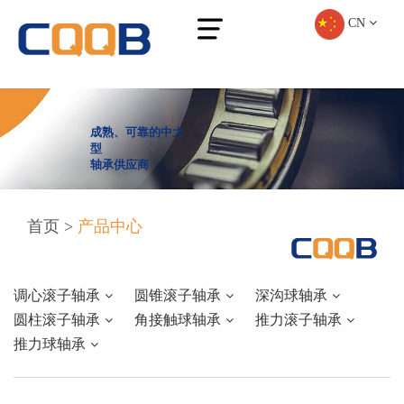
CN
成熟、可靠的中大
型
轴承供应商
首页
>
产品中心
调心滚子轴承
圆锥滚子轴承
深沟球轴承
圆柱滚子轴承
角接触球轴承
推力滚子轴承
推力球轴承