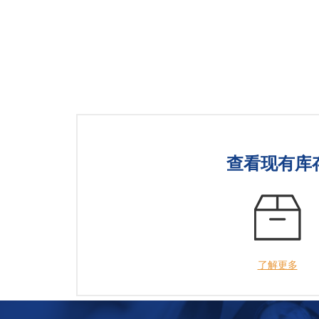
查看现有库
了解更多