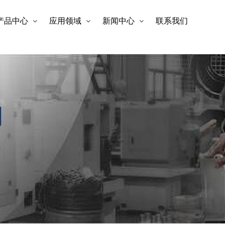
产品中心
应用领域
新闻中心
联系我们
们