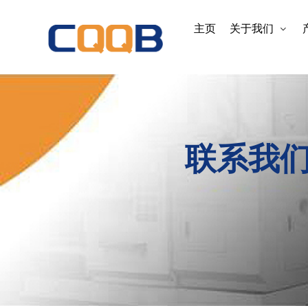
主页
关于我们
联系我