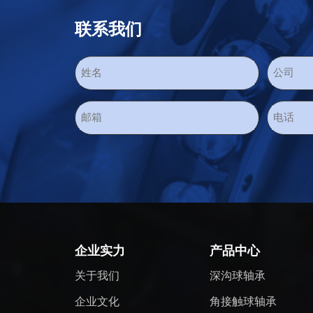
联系我们
企业实力
产品中心
关于我们
深沟球轴承
企业文化
角接触球轴承