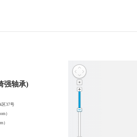
琦强轴承)
A区37号
com
）
om
）