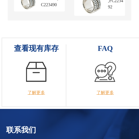
,FC2234
C223490
92
查看现有库存
FAQ
了解更多
了解更多
联系我们