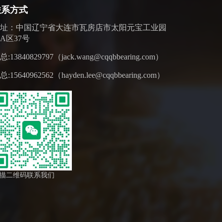
联系方式
地址：中国辽宁省大连市瓦房店市太阳元宝工业园
A区37号
总:13840829797（jack.wang@cqqbbearing.com）
总:15640962562（hayden.lee@cqqbbearing.com）
描二维码联系我们