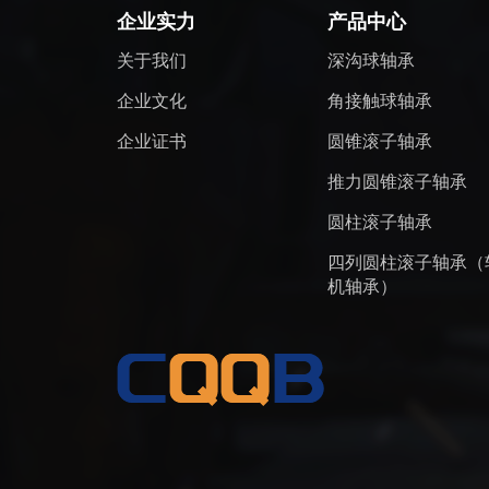
企业实力
产品中心
关于我们
深沟球轴承
企业文化
角接触球轴承
企业证书
圆锥滚子轴承
推力圆锥滚子轴承
圆柱滚子轴承
四列圆柱滚子轴承（
机轴承）