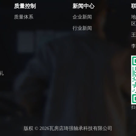
质量控制
新闻中心
质量体系
企业新闻
区
行业新闻
王
李
轧
扫
版权 © 2026瓦房店琦强轴承科技有限公司