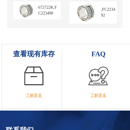
672722K,F
,FC2234
C223490
92
查看现有库存
FAQ
了解更多
了解更多