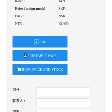
Refer :
14.9
Refer foreign model
SKF :
FAG :
NSK :
NTN :
KOYO :
PDF
PRINTABLE PAGE
SHOW PRICE AND STOCK
型号:
联系人 :