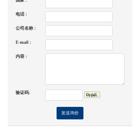
国家 :
电话 :
公司名称 :
E-mail :
内容 :
验证码: