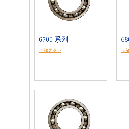
6700 系列
6
了解更多 >
了解