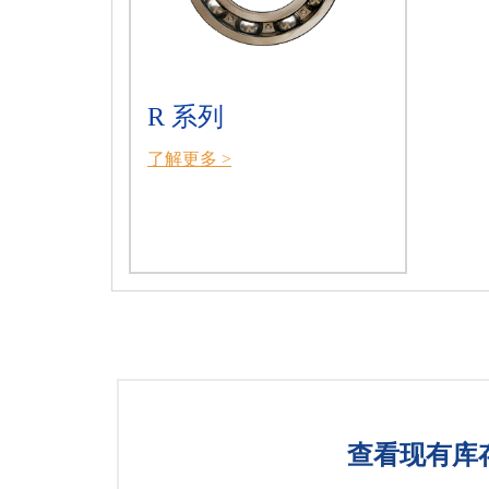
R 系列
了解更多 >
查看现有库