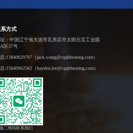
联系方式
地址：中国辽宁省大连市瓦房店市太阳元宝工业园
A区37号
总:13840829797（jack.wang@cqqbbearing.com）
总:15640962562（hayden.lee@cqqbbearing.com）
描二维码联系我们