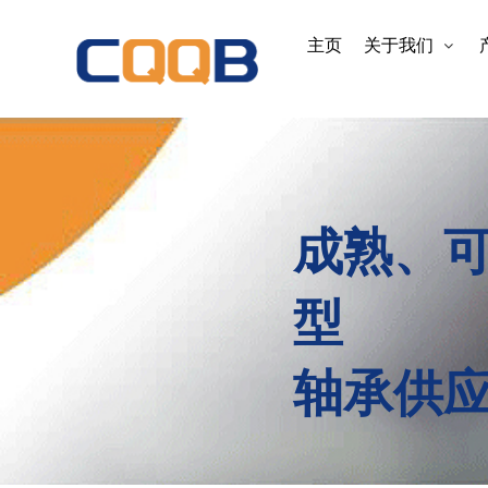
主页
关于我们
成熟、
型
轴承供