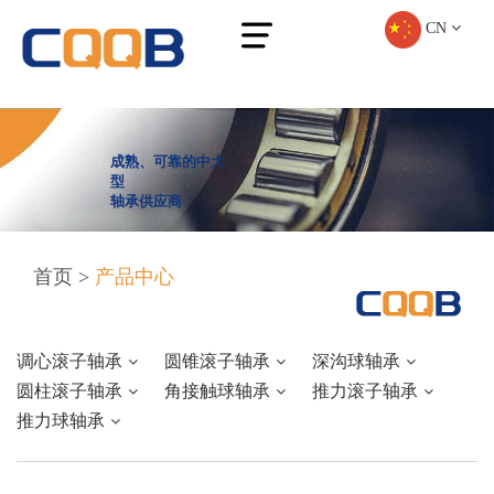
CN
成熟、可靠的中大
型
轴承供应商
首页
>
产品中心
调心滚子轴承
圆锥滚子轴承
深沟球轴承
圆柱滚子轴承
角接触球轴承
推力滚子轴承
推力球轴承