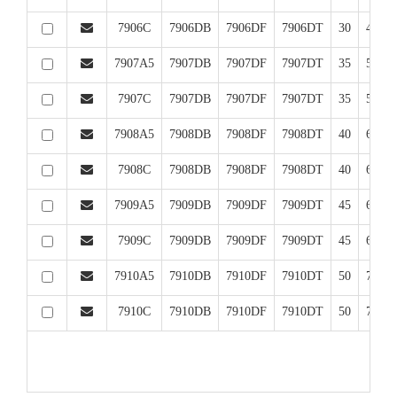
7906C
7906DB
7906DF
7906DT
30
47
7907A5
7907DB
7907DF
7907DT
35
55
7907C
7907DB
7907DF
7907DT
35
55
7908A5
7908DB
7908DF
7908DT
40
62
7908C
7908DB
7908DF
7908DT
40
62
7909A5
7909DB
7909DF
7909DT
45
68
7909C
7909DB
7909DF
7909DT
45
68
7910A5
7910DB
7910DF
7910DT
50
72
7910C
7910DB
7910DF
7910DT
50
72