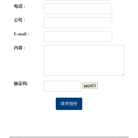
电话 :
公司 :
E-mail :
内容 :
验证码: