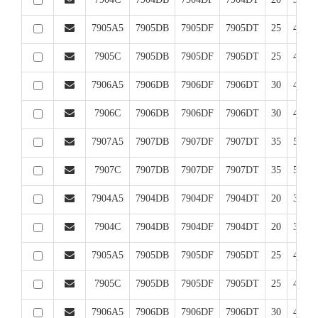
7905A5
7905DB
7905DF
7905DT
25
42
7905C
7905DB
7905DF
7905DT
25
42
7906A5
7906DB
7906DF
7906DT
30
47
7906C
7906DB
7906DF
7906DT
30
47
7907A5
7907DB
7907DF
7907DT
35
55
7907C
7907DB
7907DF
7907DT
35
55
7904A5
7904DB
7904DF
7904DT
20
37
7904C
7904DB
7904DF
7904DT
20
37
7905A5
7905DB
7905DF
7905DT
25
42
7905C
7905DB
7905DF
7905DT
25
42
7906A5
7906DB
7906DF
7906DT
30
47