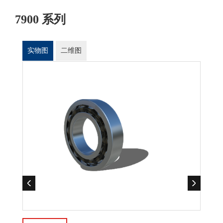
7900 系列
实物图
二维图