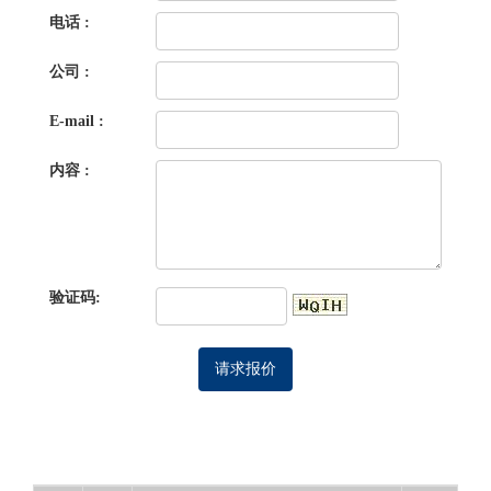
电话 :
公司 :
E-mail :
内容 :
验证码: