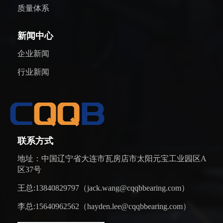
质量体系
新闻中心
企业新闻
行业新闻
联系方式
地址：中国辽宁省大连市瓦房店市太阳元宝工业园区A
区37号
王总:13840829797（jack.wang@cqqbbearing.com）
李总:15640962562（hayden.lee@cqqbbearing.com）