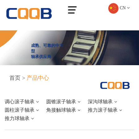
CN
成熟、可靠的中大
型
轴承供应商
首页
>
产品中心
调心滚子轴承
圆锥滚子轴承
深沟球轴承
圆柱滚子轴承
角接触球轴承
推力滚子轴承
推力球轴承