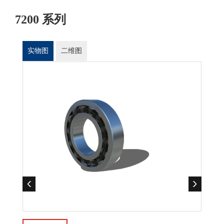
7200 系列
实物图
二维图