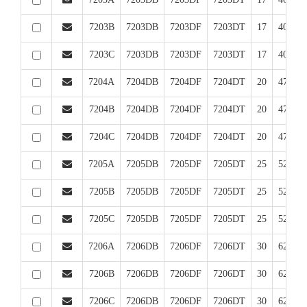
7203B
7203DB
7203DF
7203DT
17
40
1
7203C
7203DB
7203DF
7203DT
17
40
1
7204A
7204DB
7204DF
7204DT
20
47
1
7204B
7204DB
7204DF
7204DT
20
47
1
7204C
7204DB
7204DF
7204DT
20
47
1
7205A
7205DB
7205DF
7205DT
25
52
1
7205B
7205DB
7205DF
7205DT
25
52
1
7205C
7205DB
7205DF
7205DT
25
52
1
7206A
7206DB
7206DF
7206DT
30
62
1
7206B
7206DB
7206DF
7206DT
30
62
1
7206C
7206DB
7206DF
7206DT
30
62
1