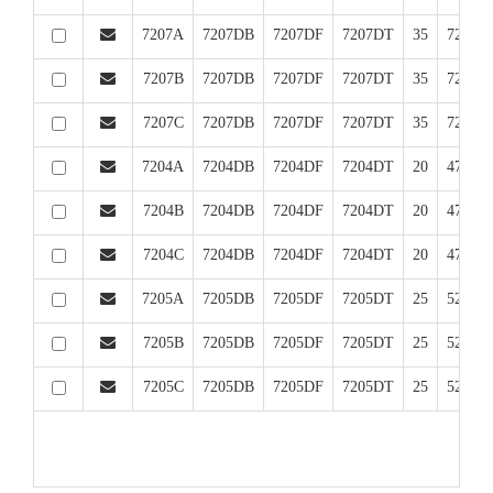
7207A
7207DB
7207DF
7207DT
35
72
1
7207B
7207DB
7207DF
7207DT
35
72
1
7207C
7207DB
7207DF
7207DT
35
72
1
7204A
7204DB
7204DF
7204DT
20
47
1
7204B
7204DB
7204DF
7204DT
20
47
1
7204C
7204DB
7204DF
7204DT
20
47
1
7205A
7205DB
7205DF
7205DT
25
52
1
7205B
7205DB
7205DF
7205DT
25
52
1
7205C
7205DB
7205DF
7205DT
25
52
1